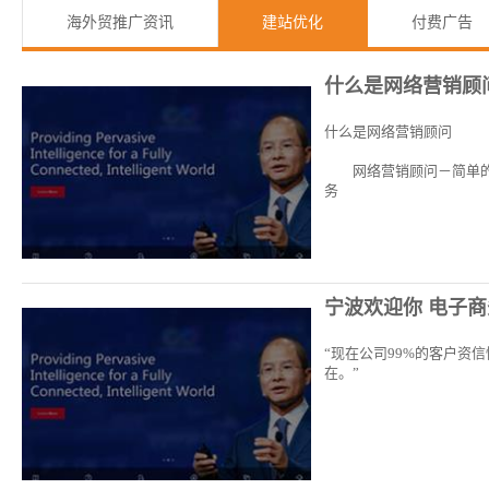
海外贸推广资讯
建站优化
付费广告
什么是网络营销顾
什么是网络营销顾问
网络营销顾问－简单的说
务
宁波欢迎你 电子商
“现在公司99%的客户资
在。”