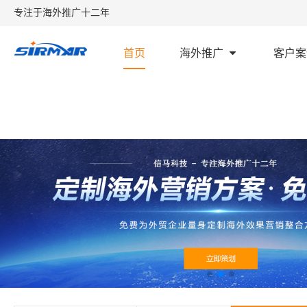
专注于海外推广十二年
首页
海外推广
客户案
首页
外贸学堂