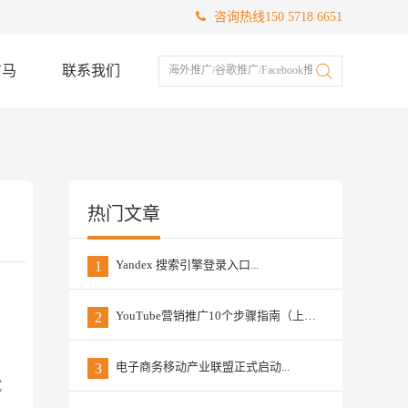
咨询热线150 5718 6651
信马
联系我们
海外推广/谷歌推广/Facebook推广
热门文章
Yandex 搜索引擎登录入口...
1
YouTube营销推广10个步骤指南（上篇）...
2
电子商务移动产业联盟正式启动...
3
试