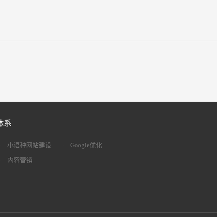
体系
小语种网站建设
Google优化
内容营销