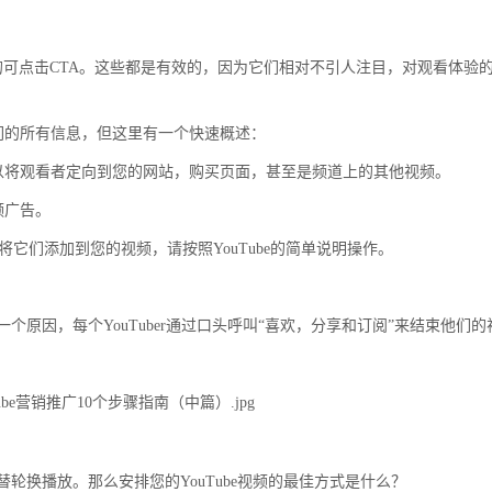
be视频的可点击CTA。这些都是有效的，因为它们相对不引人注目，对观看体验
有关它们的所有信息，但这里有一个快速概述：
些可以将观看者定向到您的网站，购买页面，甚至是频道上的其他视频。
频广告。
。要将它们添加到您的视频，请按照YouTube的简单说明操作。
原因，每个YouTuber通过口头呼叫“喜欢，分享和订阅”来结束他们的
轮换播放。那么安排您的YouTube视频的最佳方式是什么？