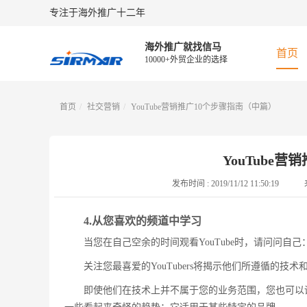
专注于海外推广十二年
海外推广就找信马
首页
10000+外贸企业的选择
首页
社交营销
YouTube营销推广10个步骤指南（中篇）
YouTube
发布时间 :
2019/11/12 11:50:19
4.从您喜欢的频道中学习
当您在自己空余的时间观看YouTube时，请问问
关注您最喜爱的YouTubers将揭示他们所遵循的
即使他们在技术上并不属于您的业务范围，您也可以调整自