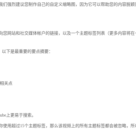
我们强烈建议您制作自己的自定义缩略图，因为它可以帮助您的内容脱颖
向您网站和社交媒体帐户的链接，以及一个主题标签列表（更多内容将在
程。以下是最重要的要点摘要：
到相关点
ube上更易于搜索。
你使用超过15个主题标签，那么该视频上的所有主题标签都会被忽略，所