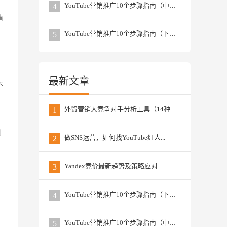
YouTube营销推广10个步骤指南（中篇）...
4
猜
YouTube营销推广10个步骤指南（下篇） ...
5
最新文章
不
外贸营销大竞争对手分析工具（14种）...
1
划
做SNS运营，如何找YouTube红人...
2
Yandex竞价最新趋势及策略应对...
3
YouTube营销推广10个步骤指南（下篇） ...
4
YouTube营销推广10个步骤指南（中篇）...
5