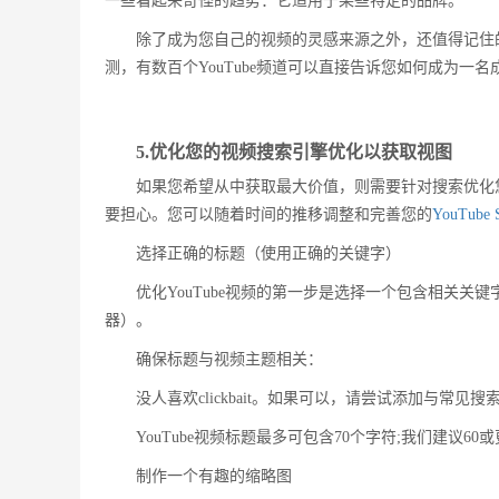
一些看起来奇怪的趋势：它适用于某些特定的品牌。
除了成为您自己的视频的灵感来源之外，还值得记住的
测，有数百个YouTube频道可以直接告诉您如何成为一
5.优化您的视频搜索引擎优化以获取视图
如果您希望从中获取最大价值，则需要针对搜索优化您
要担心。您可以随着时间的推移调整和完善您的
YouTube
选择正确的标题（使用正确的关键字）
优化YouTube视频的第一步是选择一个包含相关关键字
器）。
确保标题与视频主题相关：
没人喜欢clickbait。如果可以，请尝试添加与
YouTube视频标题最多可包含70个字符;我们建议
制作一个有趣的缩略图