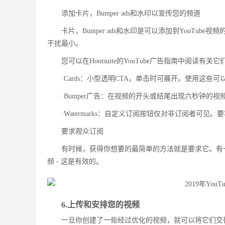
添加卡片，Bumper ads和水印以宣传您的频道
卡片，Bumper ads和水印是可以添加到YouTu
干扰最小。
您可以在Hootsuite的YouTube广告指南中阅读
·Cards：小型透明CTA，单击时可展开。使用这
·Bumper广告：在视频的开头或结尾出现六秒钟的视
·Watermarks：自定义订阅按钮仅对非订阅者可见
要求观众订阅
有时候，获得你想要的最简单的方法就是要求它。有一个
频 - 这是有效的。
6.上传和安排您的视频
一旦你创建了一些经过优化的视频，就可以将它们交替