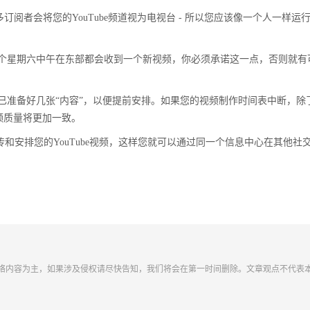
多订阅者会将您的YouTube频道视为电视台 - 所以您应该像一个人一样运
个星期六中午在东部都会收到一个新视频，你必须承诺这一点，否则就有
已准备好几张“内容”，以便提前安排。如果您的视频制作时间表中断，除
频质量将更加一致。
te等工具上传和安排您的YouTube视频，这样您就可以通过同一个信息中心在其他社
络内容为主，如果涉及侵权请尽快告知，我们将会在第一时间删除。文章观点不代表