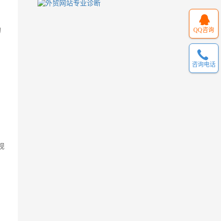
的
QQ咨询
咨询电话
视