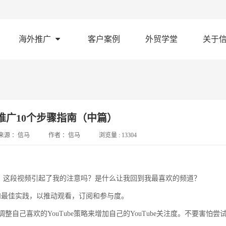
海外推广
客户案例
外贸学堂
关于
营销推广10个步骤指南（中篇）
来源 ：
信马
作者 ：
信马
浏览量 :
13304
自己：这段视频引起了我的注意吗？是什么让我回到我最喜欢的频道？
技术和最佳实践，以推动观看，订阅和参与度。
己喜欢的YouTube策略来增加自己的YouTube关注度。不要害怕尝