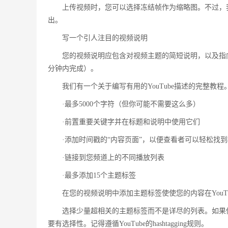
上传视频时，您可以选择冻结帧作为缩略图。不过，
出。
写一个引人注目的视频说明
您的视频说明应包含对视频主题的简短说明，以及指
分钟内完成）。
我们有一个关于编写有用的YouTube描述的完整教
·最多5000个字符（但你可能不需要这么多）
·前置重要关键字并在标题和说明中使用它们
·添加时间戳的“内容页面”，以便查看者可以轻松找
·链接到您频道上的不同播放列表
·最多添加15个主题标签
在您的视频说明中添加主题标签使使您的内容在YouT
选择少量超相关的主题标签而不是详尽的列表。如果
要有选择性。记得遵循YouTube的hashtagging规则。