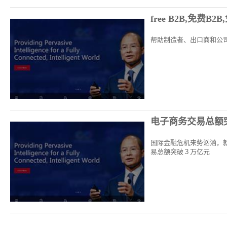
free B2B,免费B2
帮助制造者、出口商和公
电子商务交易总额
国际金融危机来势汹汹，就
易总额突破３万亿元