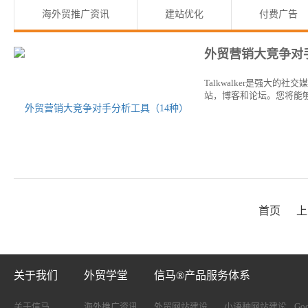
海外贸推广资讯
建站优化
付费广告
外贸营销大竞争对
Talkwalker是强
站，博客和论坛。您将能
首页
上
关于我们
外贸学堂
信马®产品服务体系
关于信马
海外推广资讯
外贸网站建设
小语种网站建设
Go