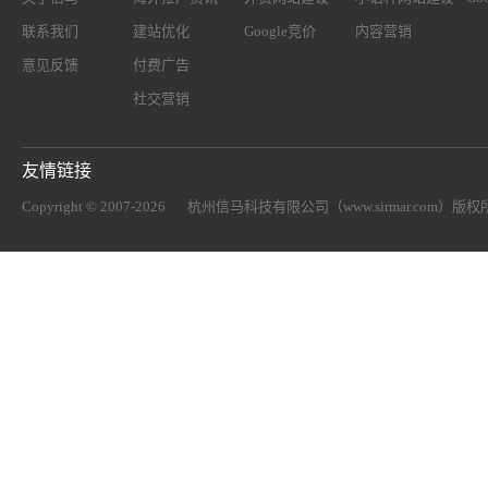
联系我们
建站优化
Google竞价
内容营销
意见反馈
付费广告
社交营销
友情链接
Copyright © 2007-2026
杭州信马科技有限公司（www.sirmar.com）
版权所