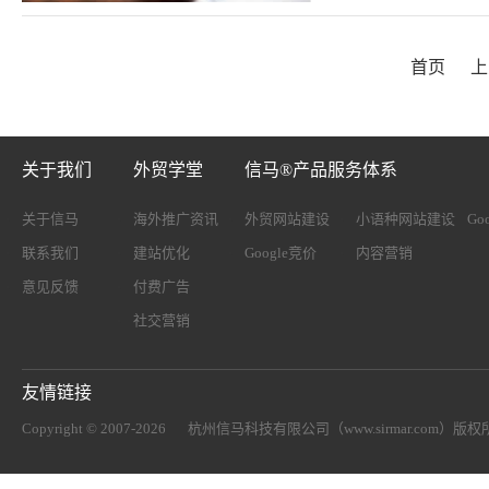
首页
上
关于我们
外贸学堂
信马®产品服务体系
关于信马
海外推广资讯
外贸网站建设
小语种网站建设
Go
联系我们
建站优化
Google竞价
内容营销
意见反馈
付费广告
社交营销
友情链接
Copyright © 2007-2026
杭州信马科技有限公司（www.sirmar.com）
版权所